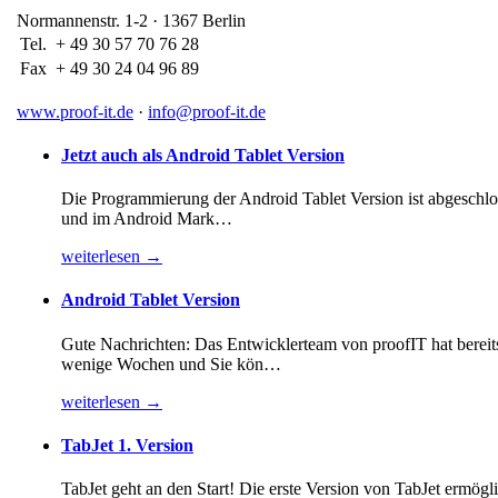
Normannenstr. 1-2 · 1367 Berlin
Tel.
+ 49 30 57 70 76 28
Fax
+ 49 30 24 04 96 89
www.proof-it.de
·
info@proof-it.de
Jetzt auch als Android Tablet Version
Die Programmierung der Android Tablet Version ist abgeschl
und im Android Mark…
weiterlesen →
Android Tablet Version
Gute Nachrichten: Das Entwicklerteam von proofIT hat berei
wenige Wochen und Sie kön…
weiterlesen →
TabJet 1. Version
TabJet geht an den Start! Die erste Version von TabJet ermögl